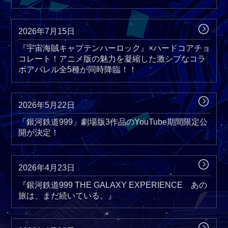
2026年7月15日
『宇宙海賊キャプテンハーロック』×ハードコアチョ
コレート！アニメ版の魅力を凝縮した激シブなコラ
ボアパレル全5種が同時降臨！！
2026年5月22日
「銀河鉄道999」劇場版3作品のYouTube期間限定公
開が決定！
2026年4月23日
『銀河鉄道999 THE GALAXY EXPERIENCE あの
旅は、まだ続いている。』