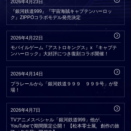
2026年4月23日
『銀河鉄道999』『宇宙海賊キャプテンハーロッ
ク』ZIPPOコラボモデル発売決定
2026年4月22日
モバイルゲーム『アストロキングス』x 『キャプテ
ンハーロック』大好評につき復刻コラボ開催！
2026年4月14日
プラレールから「銀河鉄道９９９ ９９９号」が登
場！
2026年4月7日
TVアニメスペシャル「銀河鉄道999」他が、
YouTubeで期間限定公開！ 【松本零士展 創作の旅