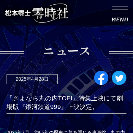
2025年4月28日
『さよなら丸の内TOEI』特集上映にて劇
場版『銀河鉄道999』上映決定。
2025年7月、約65年の歴史に幕を閉じる映画館、丸の内