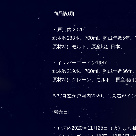
[商品説明]
・戸河内 2020
総本数238本。700ml。熟成年数5年
原材料はモルト。原産地は日本。
・インバーゴードン1987
総本数219本。700ml。熟成年数36年
原材料はグレーン、モルト。原産地は
※写真左が戸河内2020、写真右がイン
[発売日]
・戸河内2020＝11月25日（火）よ