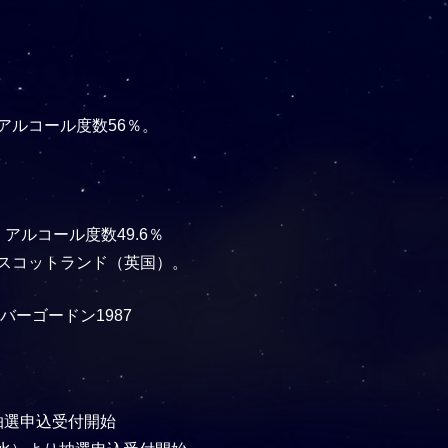
。アルコール度数56％。
。アルコール度数49.6％
スコットランド（英国）。
バーゴードン1987
り抽選申込受付開始