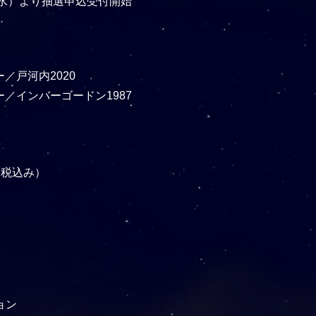
（水）より抽選申込受付開始
ー／戸河内2020
／インバーゴードン1987
（税込み）
ョン