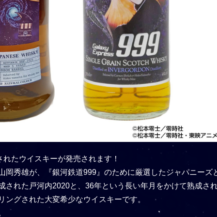
ンされたウイスキーが発売されます！
山岡秀雄が、『銀河鉄道999』のために厳選したジャパニーズ
された戸河内2020と、36年という長い年月をかけて熟成され
リングされた大変希少なウイスキーです。
。