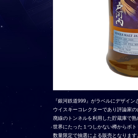
『銀河鉄道999』がラベルにデザイ
ウイスキーコレクターであり評論家の
廃線のトンネルを利用した貯蔵庫で熟成
世界にたった１つしかない樽からボト
数量限定で抽選による販売となります