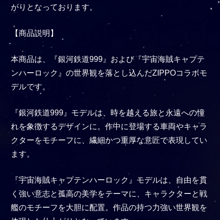
がりとなっております。
【商品説明】
本商品は、『銀河鉄道999』および『宇宙海賊キャプテ
ンハーロック』の世界観を落とし込んだZIPPOコラボモ
デルです。
『銀河鉄道999』モデルは、時を越える旅と永遠への憧
れを象徴するデザインに。作中に登場する車両やキャラ
クターをモチーフに、繊細かつ重厚な意匠で表現してい
ます。
『宇宙海賊キャプテンハーロック』モデルは、自由を貫
く強い意志と孤高の美学をテーマに、キャラクターと戦
艦のモチーフを大胆に配置。作品の持つ力強い世界観を