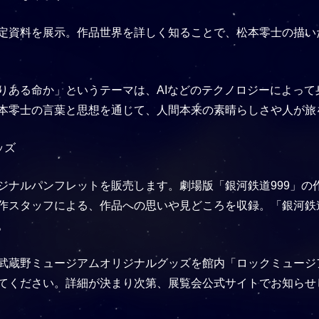
定資料を展示。作品世界を詳しく知ることで、松本零士の描い
りある命か」というテーマは、AIなどのテクノロジーによって
本零士の言葉と思想を通じて、人間本来の素晴らしさや人が旅
ッズ
ジナルパンフレットを販売します。劇場版「銀河鉄道999」の
作スタッフによる、作品への思いや見どころを収録。「銀河鉄道
。
武蔵野ミュージアムオリジナルグッズを館内「ロックミュージ
てください。詳細が決まり次第、展覧会公式サイトでお知らせ