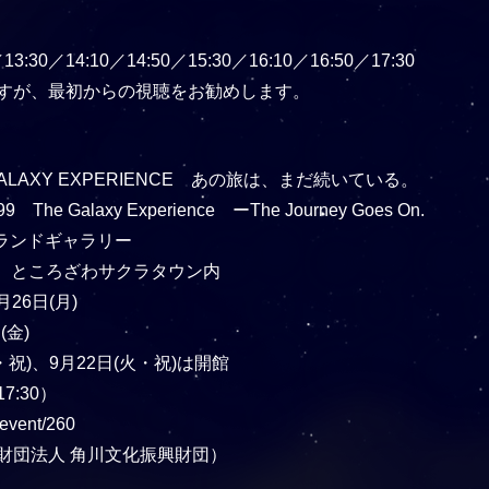
／13:30／14:10／14:50／15:30／16:10／16:50／17:30
すが、最初からの視聴をお勧めします。
ALAXY EXPERIENCE あの旅は、まだ続いている。
e Galaxy Experience ーThe Journey Goes On.
ランドギャラリー
3 ところざわサクラタウン内
月26日(月)
(金)
・祝)、9月22日(火・祝)は開館
7:30）
vent/260
財団法人 角川文化振興財団）