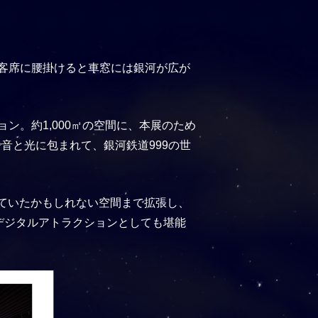
客席に腰掛けると車窓には銀河が広が
。約1,000㎡の空間に、本展のため
音と光に包まれて、銀河鉄道999の世
っていたかもしれない空間まで拡張し、
デジタルアトラクションとしても堪能