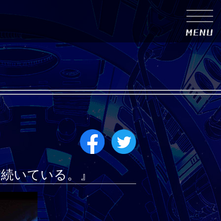
、まだ続いている。』