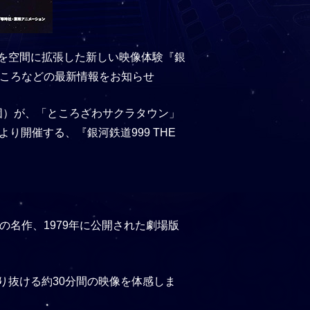
を空間に拡張した新しい映像体験『銀
、見どころなどの最新情報をお知らせ
団）が、「ところざわサクラタウン」
り開催する、『銀河鉄道999 THE
不朽の名作、1979年に公開された劇場版
り抜ける約30分間の映像を体感しま