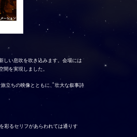
新しい息吹を吹き込みます。会場には
空間を実現しました。
。新たな旅立ちの映像とともに、壮大な叙事詩
語を彩るセリフがあらわれては通りす