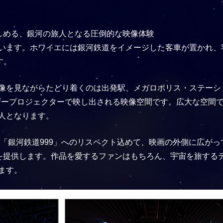
しめる、銀河の旅人となる圧倒的な映像体験
います。ホワイエには銀河鉄道をイメージした客車が置かれ、
す。
像を見ながらたどり着くのは出発駅、メガロポリス・ステーション
ザープロジェクターで映し出される映像空間です。広大な空間で
人となります。
版「銀河鉄道999」へのリスペクト込めて、映画の外側に広が
験を提供します。作品を愛するファンはもちろん、宇宙を旅する
ます。