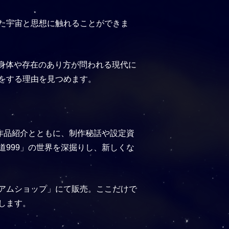
た宇宙と思想に触れることができま
身体や存在のあり方が問われる現代に
をする理由を見つめます。
作品紹介とともに、制作秘話や設定資
999」の世界を深掘りし、新しくな
アムショップ」にて販売。ここだけで
します。