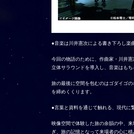
●音楽は川井憲次による書き下ろし楽
今回の物語のために、作曲家・川井憲
立体サラウンドを導入し、音楽はもち
旅の最後に空間を包むのはゴダイゴの名曲「
を締めくくります。
●言葉と資料を通じて触れる、現代に
映像空間で体験した旅の余韻の中、来
ぎ、旅の記憶となって来場者の心に積