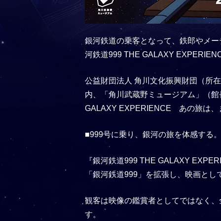
銀河鉄道の乗客となって、鉄郎やメー
河鉄道999 THE GALAXY EX
公益財団法人 角川文化振興財団（所
内、「角川武蔵野ミュージアム」（館長：
GALAXY EXPERIENCE あ
■999号に乗り、銀河の旅を体感する
『銀河鉄道999 THE GALAXY 
「銀河鉄道999」を拡張し、映画と
観客は映像の鑑賞者としてではなく、
す。