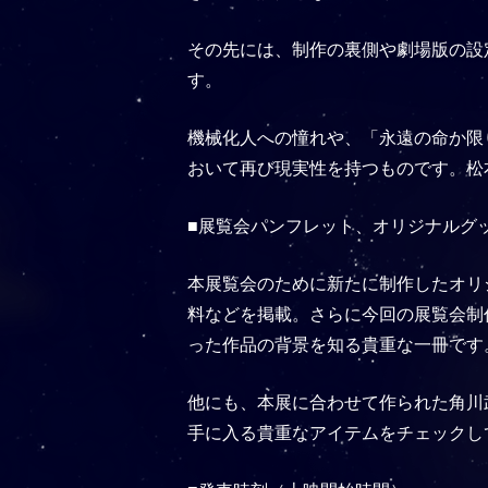
その先には、制作の裏側や劇場版の設
す。
機械化人への憧れや、「永遠の命か限
おいて再び現実性を持つものです。松
■展覧会パンフレット、オリジナルグ
本展覧会のために新たに制作したオリ
料などを掲載。さらに今回の展覧会制
った作品の背景を知る貴重な一冊です
他にも、本展に合わせて作られた角川
手に入る貴重なアイテムをチェックし