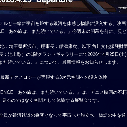
テルと一緒に宇宙を旅する銀河を体感し物語に没入する、映画
PERIENCE あの旅は、まだ続いている。』今週末の開幕を前に
在地：埼玉県所沢市、理事長：船津康次、以下 角川文化振興財
池上彰）の1階グランドギャラリーにて2026年4月25日(土)よ
の旅は、まだ続いている。』について、最新情報をお知らせします。
。最新テクノロジーが実現する3次元空間への没入体験
EXPERIENCE あの旅は、まだ続いている。』は、アニメ映画の
して見るのではなく空間として体験する展覧会です。
全員が銀河鉄道の乗客となって宇宙へと旅立ち、物語の中を通